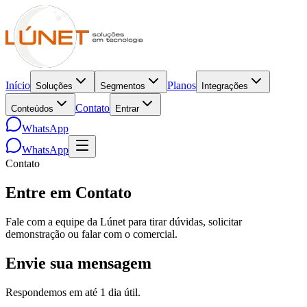
Início
Planos
Soluções
Segmentos
Integrações
Contato
Conteúdos
Entrar
WhatsApp
WhatsApp
Contato
Entre em Contato
Fale com a equipe da Lúnet para tirar dúvidas, solicitar
demonstração ou falar com o comercial.
Envie sua mensagem
Respondemos em até 1 dia útil.