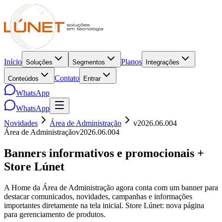
Início
Planos
Soluções
Segmentos
Integrações
Contato
Conteúdos
Entrar
WhatsApp
WhatsApp
Novidades
Área de Administração
v
2026.06.004
Área de Administração
v
2026.06.004
Banners informativos e promocionais +
Store Lúnet
A Home da Área de Administração agora conta com um banner para
destacar comunicados, novidades, campanhas e informações
importantes diretamente na tela inicial. Store Lúnet: nova página
para gerenciamento de produtos.