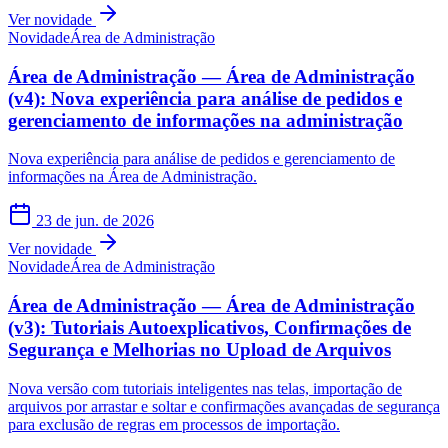
Ver novidade
Novidade
Área de Administração
Área de Administração — Área de Administração
(v4): Nova experiência para análise de pedidos e
gerenciamento de informações na administração
Nova experiência para análise de pedidos e gerenciamento de
informações na Área de Administração.
23 de jun. de 2026
Ver novidade
Novidade
Área de Administração
Área de Administração — Área de Administração
(v3): Tutoriais Autoexplicativos, Confirmações de
Segurança e Melhorias no Upload de Arquivos
Nova versão com tutoriais inteligentes nas telas, importação de
arquivos por arrastar e soltar e confirmações avançadas de segurança
para exclusão de regras em processos de importação.