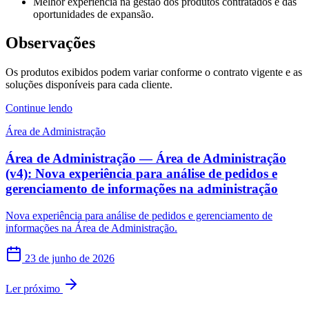
Melhor experiência na gestão dos produtos contratados e das
oportunidades de expansão.
Observações
Os produtos exibidos podem variar conforme o contrato vigente e as
soluções disponíveis para cada cliente.
Continue lendo
Área de Administração
Área de Administração — Área de Administração
(v4): Nova experiência para análise de pedidos e
gerenciamento de informações na administração
Nova experiência para análise de pedidos e gerenciamento de
informações na Área de Administração.
23 de junho de 2026
Ler próximo