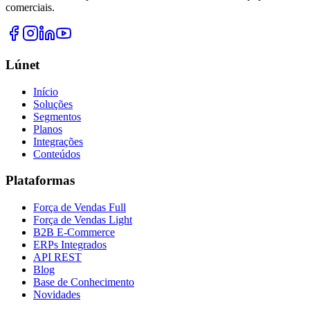
comerciais.
Lúnet
Início
Soluções
Segmentos
Planos
Integrações
Conteúdos
Plataformas
Força de Vendas Full
Força de Vendas Light
B2B E-Commerce
ERPs Integrados
API REST
Blog
Base de Conhecimento
Novidades