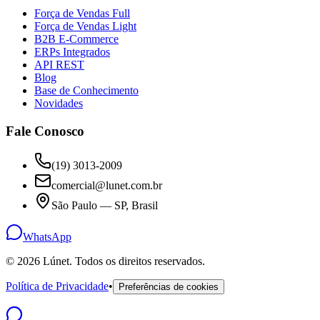
Força de Vendas Full
Força de Vendas Light
B2B E-Commerce
ERPs Integrados
API REST
Blog
Base de Conhecimento
Novidades
Fale Conosco
(19) 3013-2009
comercial@lunet.com.br
São Paulo — SP, Brasil
WhatsApp
©
2026
Lúnet. Todos os direitos reservados.
Política de Privacidade
•
Preferências de cookies