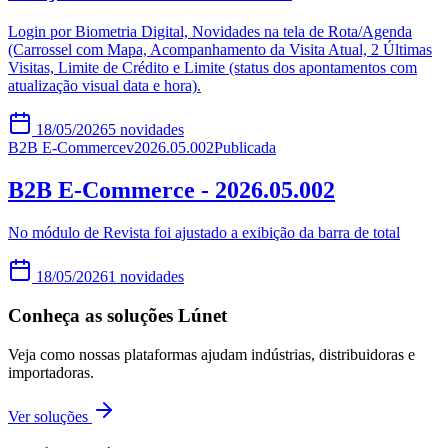
Login por Biometria Digital, Novidades na tela de Rota/Agenda
(Carrossel com Mapa, Acompanhamento da Visita Atual, 2 Últimas
Visitas, Limite de Crédito e Limite (status dos apontamentos com
atualização visual data e hora).
18/05/2026
5
novidades
B2B E-Commerce
v
2026.05.002
Publicada
B2B E-Commerce - 2026.05.002
No módulo de Revista foi ajustado a exibição da barra de total
18/05/2026
1
novidades
Conheça as soluções Lúnet
Veja como nossas plataformas ajudam indústrias, distribuidoras e
importadoras.
Ver soluções