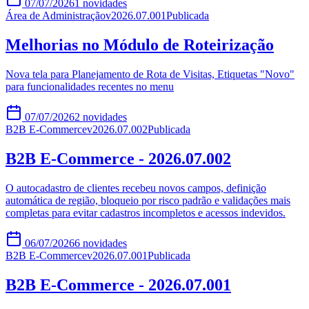
07/07/2026
1
novidades
Área de Administração
v
2026.07.001
Publicada
Melhorias no Módulo de Roteirização
Nova tela para Planejamento de Rota de Visitas, Etiquetas "Novo"
para funcionalidades recentes no menu
07/07/2026
2
novidades
B2B E-Commerce
v
2026.07.002
Publicada
B2B E-Commerce - 2026.07.002
O autocadastro de clientes recebeu novos campos, definição
automática de região, bloqueio por risco padrão e validações mais
completas para evitar cadastros incompletos e acessos indevidos.
06/07/2026
6
novidades
B2B E-Commerce
v
2026.07.001
Publicada
B2B E-Commerce - 2026.07.001