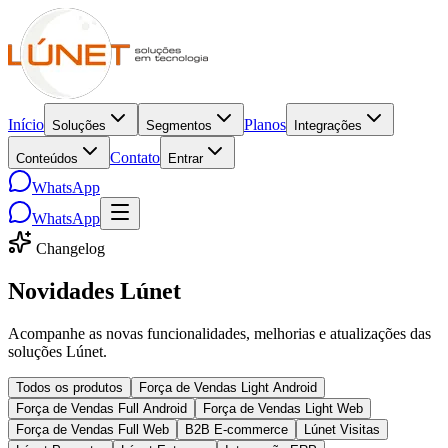
Início
Planos
Soluções
Segmentos
Integrações
Contato
Conteúdos
Entrar
WhatsApp
WhatsApp
Changelog
Novidades Lúnet
Acompanhe as novas funcionalidades, melhorias e atualizações das
soluções Lúnet.
Todos os produtos
Força de Vendas Light Android
Força de Vendas Full Android
Força de Vendas Light Web
Força de Vendas Full Web
B2B E-commerce
Lúnet Visitas