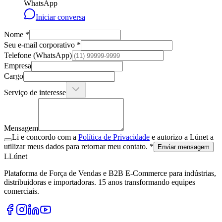
WhatsApp
Iniciar conversa
Nome *
Seu e-mail corporativo *
Telefone (WhatsApp)
Empresa
Cargo
Serviço de interesse
Mensagem
Li e concordo com a
Política de Privacidade
e autorizo a Lúnet a
utilizar meus dados para retornar meu contato. *
Enviar mensagem
L
Lúnet
Plataforma de Força de Vendas e B2B E-Commerce para indústrias,
distribuidoras e importadoras. 15 anos transformando equipes
comerciais.