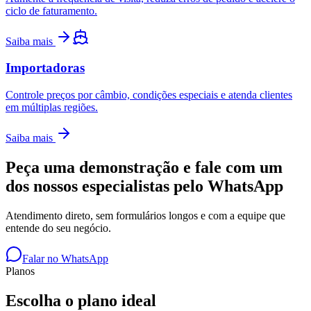
ciclo de faturamento.
Saiba mais
Importadoras
Controle preços por câmbio, condições especiais e atenda clientes
em múltiplas regiões.
Saiba mais
Peça uma demonstração e fale com um
dos nossos especialistas pelo WhatsApp
Atendimento direto, sem formulários longos e com a equipe que
entende do seu negócio.
Falar no WhatsApp
Planos
Escolha o plano ideal