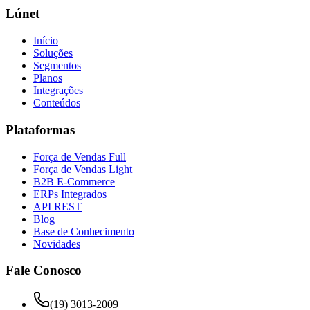
Lúnet
Início
Soluções
Segmentos
Planos
Integrações
Conteúdos
Plataformas
Força de Vendas Full
Força de Vendas Light
B2B E-Commerce
ERPs Integrados
API REST
Blog
Base de Conhecimento
Novidades
Fale Conosco
(19) 3013-2009