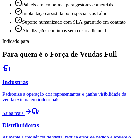
Painéis em tempo real para gestores comerciais
Implantação assistida por especialistas Lúnet
Suporte humanizado com SLA garantido em contrato
Atualizações contínuas sem custo adicional
Indicado para
Para quem é o Força de Vendas Full
Indústrias
Padronize a operação dos representantes e ganhe visibilidade da
venda externa em todo o país.
Saiba mais
Distribuidoras
Aumente a frequência de visita, reduza erros de pedido e acelere o