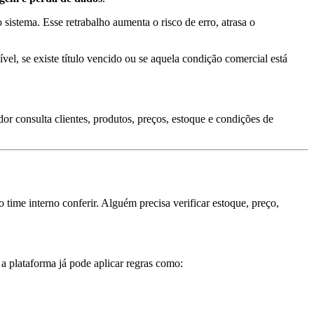
istema. Esse retrabalho aumenta o risco de erro, atrasa o
el, se existe título vencido ou se aquela condição comercial está
or consulta clientes, produtos, preços, estoque e condições de
 time interno conferir. Alguém precisa verificar estoque, preço,
a plataforma já pode aplicar regras como: