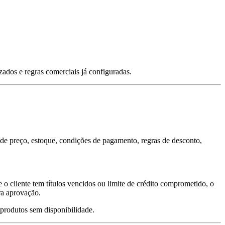
zados e regras comerciais já configuradas.
s de preço, estoque, condições de pagamento, regras de desconto,
 o cliente tem títulos vencidos ou limite de crédito comprometido, o
ra aprovação.
 produtos sem disponibilidade.