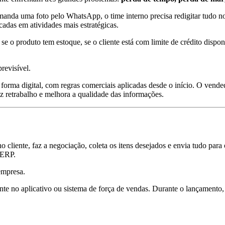
da uma foto pelo WhatsApp, o time interno precisa redigitar tudo no s
adas em atividades mais estratégicas.
 produto tem estoque, se o cliente está com limite de crédito disponív
revisível.
orma digital, com regras comerciais aplicadas desde o início. O vended
 retrabalho e melhora a qualidade das informações.
cliente, faz a negociação, coleta os itens desejados e envia tudo para o
 ERP.
empresa.
e no aplicativo ou sistema de força de vendas. Durante o lançamento, 