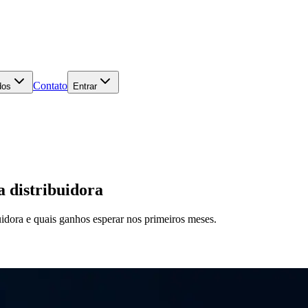
Contato
dos
Entrar
 distribuidora
uidora e quais ganhos esperar nos primeiros meses.