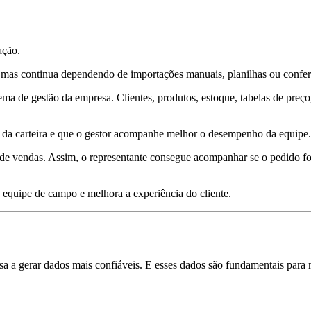
ação.
, mas continua dependendo de importações manuais, planilhas ou conferê
ema de gestão da empresa. Clientes, produtos, estoque, tabelas de preç
 da carteira e que o gestor acompanhe melhor o desempenho da equipe.
e vendas. Assim, o representante consegue acompanhar se o pedido foi fa
a equipe de campo e melhora a experiência do cliente.
sa a gerar dados mais confiáveis. E esses dados são fundamentais para 