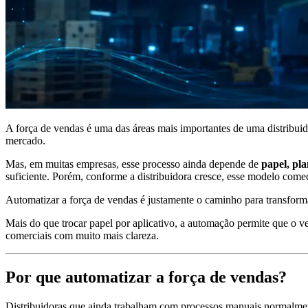
A força de vendas é uma das áreas mais importantes de uma distribuid
mercado.
Mas, em muitas empresas, esse processo ainda depende de
papel, pl
suficiente. Porém, conforme a distribuidora cresce, esse modelo começa
Automatizar a força de vendas é justamente o caminho para transfor
Mais do que trocar papel por aplicativo, a automação permite que o 
comerciais com muito mais clareza.
Por que automatizar a força de vendas?
Distribuidoras que ainda trabalham com processos manuais normalme