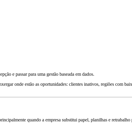
cepção e passar para uma gestão baseada em dados.
nxergar onde estão as oportunidades: clientes inativos, regiões com ba
cipalmente quando a empresa substitui papel, planilhas e retrabalho p