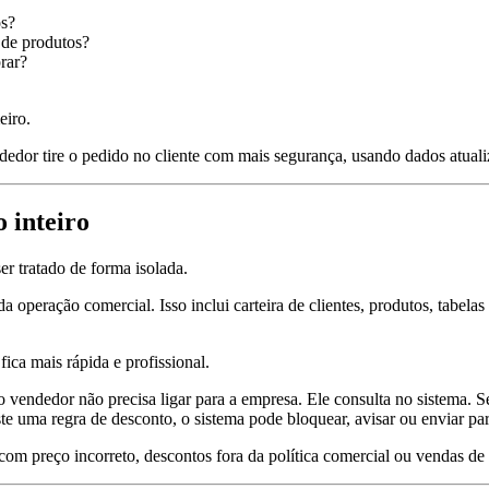
os?
 de produtos?
rar?
eiro.
ndedor tire o pedido no cliente com mais segurança, usando dados atuali
 inteiro
r tratado de forma isolada.
a operação comercial. Isso inclui carteira de clientes, produtos, tabela
ica mais rápida e profissional.
o vendedor não precisa ligar para a empresa. Ele consulta no sistema. Se
iste uma regra de desconto, o sistema pode bloquear, avisar ou enviar pa
com preço incorreto, descontos fora da política comercial ou vendas de