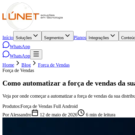
Início
Planos
Soluções
Segmentos
Integrações
Conteú
WhatsApp
WhatsApp
Home
Blog
Força de Vendas
Força de Vendas
Como automatizar a força de vendas da sua
Veja por onde começar a automatizar a força de vendas da sua distrib
Produtos:
Força de Vendas Full Android
Por
Alessandro
12 de maio de 2026
6
min de leitura