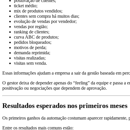
positivação de clientes;
ticket médio;
mix de produtos vendidos;
clientes sem compra há muitos dias;
evolução de vendas por vendedor;
vendas por região;
ranking de clientes;
curva ABC de produtos;
pedidos bloqueados;
motivos de perda;
demanda reprimida;
visitas realizadas;
visitas sem venda.
Essas informações ajudam a empresa a sair da gestão baseada em per
O gestor deixa de depender apenas do “feeling” da equipe e passa a e
positivação ou negociações que dependem de aprovação.
Resultados esperados nos primeiros meses
Os primeiros ganhos da automação costumam aparecer rapidamente, prin
Entre os resultados mais comuns estão: