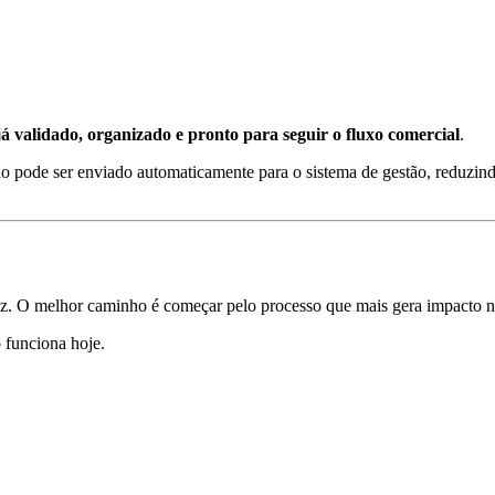
já validado, organizado e pronto para seguir o fluxo comercial
.
 pode ser enviado automaticamente para o sistema de gestão, reduzind
ez. O melhor caminho é começar pelo processo que mais gera impacto no 
 funciona hoje.