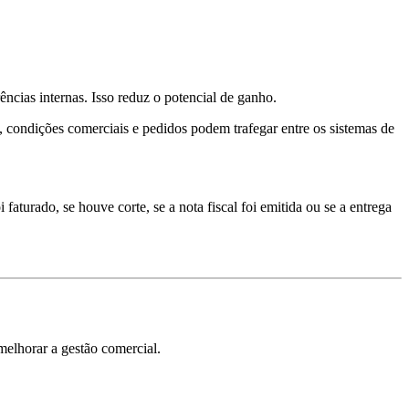
ncias internas. Isso reduz o potencial de ganho.
o, condições comerciais e pedidos podem trafegar entre os sistemas de
turado, se houve corte, se a nota fiscal foi emitida ou se a entrega
melhorar a gestão comercial.