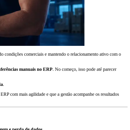
iando condições comerciais e mantendo o relacionamento ativo com o
onferências manuais no ERP
. No começo, isso pode até parecer
da
.
o ERP com mais agilidade e que a gestão acompanhe os resultados
gem e perda de dados
.