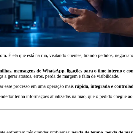
ora. É ela que está na rua, visitando clientes, tirando pedidos, negoc
anilhas, mensagens de WhatsApp, ligações para o time interno e c
 a gerar atrasos, erros, perda de margem e falta de visibilidade.
mar esse processo em uma operação mais
rápida, integrada e controla
vendedor tenha informações atualizadas na mão, que o pedido chegue a
nte enfrentam três grandes problemas:
perda de tempo, perda de mar