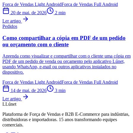
Força de Vendas Light Android
Força de Vendas Full Android
20 de mai. de 2026
2
min
Ler artigo
Pedidos
Como compartilhar a cópia em PDF de um pedido
ou orçamento com o cliente
Aprenda como visualizar e compartilhar com o cliente uma cópia em
PDF de um pedido de venda ou orçamento pelo aplicativo Lúnet,
usando WhatsApp, e-mail ou outros aplicativos instalados no
dispositivo.
Força de Vendas Light Android
Força de Vendas Full Android
14 de mai. de 2026
3
min
Ler artigo
L
Lúnet
Plataforma de Força de Vendas e B2B E-Commerce para indústrias,
distribuidoras e importadoras. 15 anos transformando equipes
comerciais.