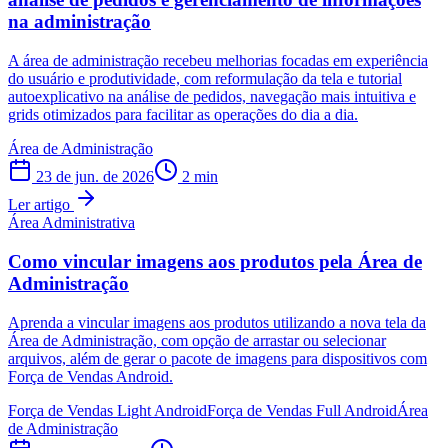
na administração
A área de administração recebeu melhorias focadas em experiência
do usuário e produtividade, com reformulação da tela e tutorial
autoexplicativo na análise de pedidos, navegação mais intuitiva e
grids otimizados para facilitar as operações do dia a dia.
Área de Administração
23 de jun. de 2026
2
min
Ler artigo
Área Administrativa
Como vincular imagens aos produtos pela Área de
Administração
Aprenda a vincular imagens aos produtos utilizando a nova tela da
Área de Administração, com opção de arrastar ou selecionar
arquivos, além de gerar o pacote de imagens para dispositivos com
Força de Vendas Android.
Força de Vendas Light Android
Força de Vendas Full Android
Área
de Administração