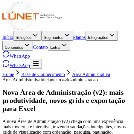
Início
Planos
Soluções
Segmentos
Integrações
Contato
Conteúdos
Entrar
WhatsApp
WhatsApp
Home
Base de Conhecimento
Área Administrativa
Área Administrativa
Iniciante
area-de-administracao
Nova Área de Administração (v2): mais
produtividade, novos grids e exportação
para Excel
A nova Área de Administração (v2) chega com uma experiência
mais moderna e interativa, trazendo saudações inteligentes, novos
grids de visualização com ordenação, pesquisa, paginação,