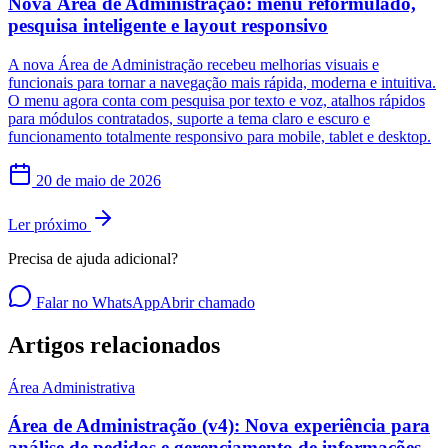
Nova Área de Administração: menu reformulado,
pesquisa inteligente e layout responsivo
A nova Área de Administração recebeu melhorias visuais e
funcionais para tornar a navegação mais rápida, moderna e intuitiva.
O menu agora conta com pesquisa por texto e voz, atalhos rápidos
para módulos contratados, suporte a tema claro e escuro e
funcionamento totalmente responsivo para mobile, tablet e desktop.
20 de maio de 2026
Ler próximo
Precisa de ajuda adicional?
Falar no WhatsApp
Abrir chamado
Artigos relacionados
Área Administrativa
Área de Administração (v4): Nova experiência para
análise de pedidos e gerenciamento de informações