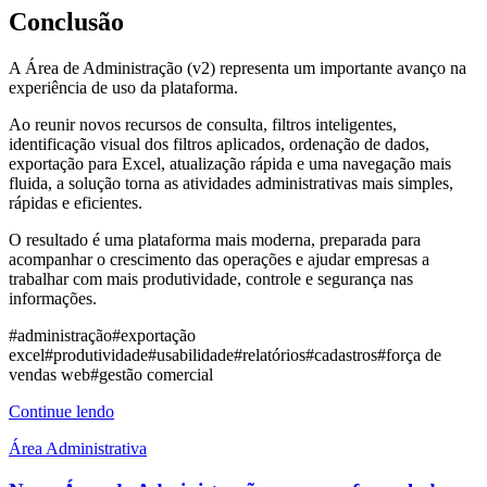
Conclusão
A Área de Administração (v2) representa um importante avanço na
experiência de uso da plataforma.
Ao reunir novos recursos de consulta, filtros inteligentes,
identificação visual dos filtros aplicados, ordenação de dados,
exportação para Excel, atualização rápida e uma navegação mais
fluida, a solução torna as atividades administrativas mais simples,
rápidas e eficientes.
O resultado é uma plataforma mais moderna, preparada para
acompanhar o crescimento das operações e ajudar empresas a
trabalhar com mais produtividade, controle e segurança nas
informações.
#
administração
#
exportação
excel
#
produtividade
#
usabilidade
#
relatórios
#
cadastros
#
força de
vendas web
#
gestão comercial
Continue lendo
Área Administrativa